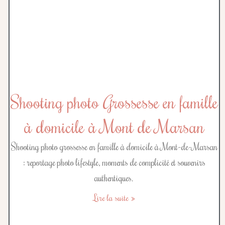
Shooting photo Grossesse en famille
à domicile à Mont de Marsan
Shooting photo grossesse en famille à domicile à Mont-de-Marsan
: reportage photo lifestyle, moments de complicité et souvenirs
authentiques.
Lire la suite »