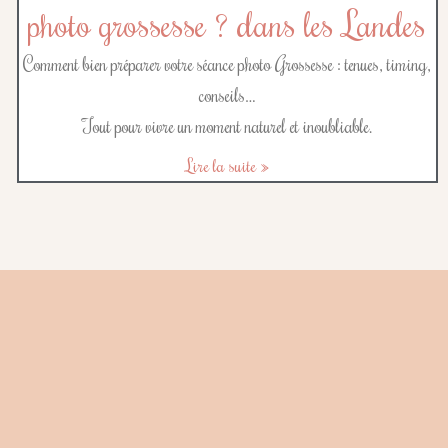
photo grossesse ? dans les Landes
Comment bien préparer votre séance photo Grossesse : tenues, timing,
conseils…
Tout pour vivre un moment naturel et inoubliable.
Lire la suite »