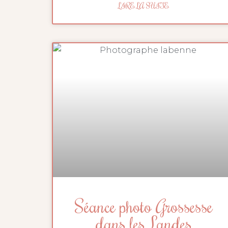
LIRE LA SUITE
Séance photo Grossesse
dans les Landes