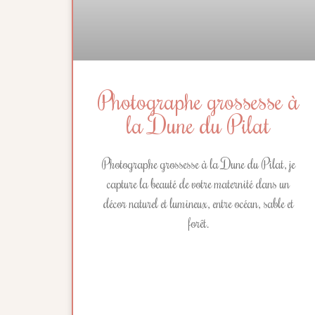
Photographe grossesse à
la Dune du Pilat
Photographe grossesse à la Dune du Pilat, je
capture la beauté de votre maternité dans un
décor naturel et lumineux, entre océan, sable et
forêt.