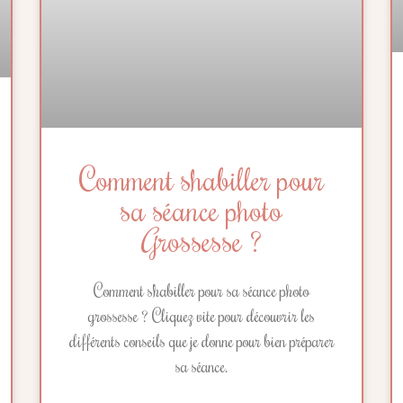
Comment s’habiller pour
sa séance photo
Grossesse ?
Comment s’habiller pour sa séance photo
grossesse ? Cliquez vite pour découvrir les
différents conseils que je donne pour bien préparer
sa séance.