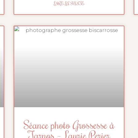
LIRE LA SUITE
Séance photo Grossesse à
Tarnos – Laurie Perier