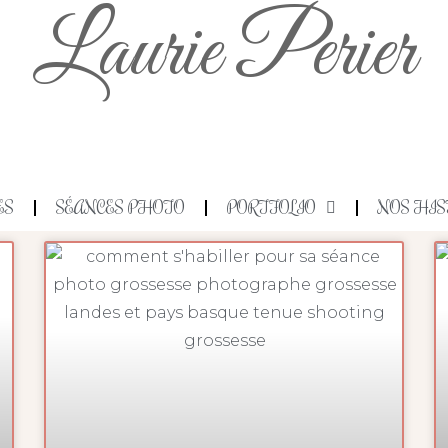
Laurie Perier
ES
SÉANCES PHOTO
PORTFOLIO
NOS HIS