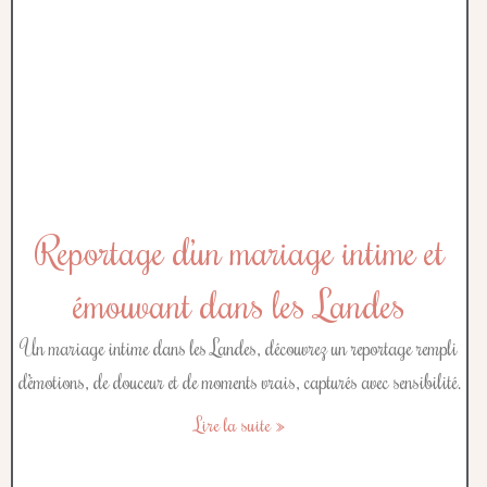
Reportage d’un mariage intime et
émouvant dans les Landes
Un mariage intime dans les Landes, découvrez un reportage rempli
d’émotions, de douceur et de moments vrais, capturés avec sensibilité.
Lire la suite »