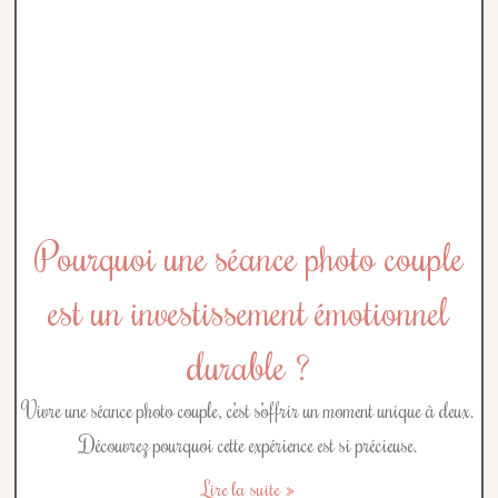
Pourquoi une séance photo couple
est un investissement émotionnel
durable ?
Vivre une séance photo couple, c’est s’offrir un moment unique à deux.
Découvrez pourquoi cette expérience est si précieuse.
Lire la suite »