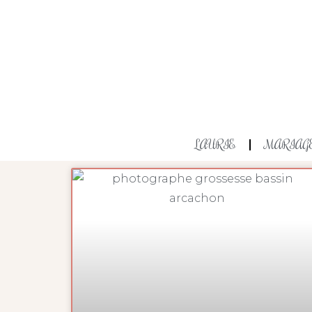
LAURIE
MARIAG