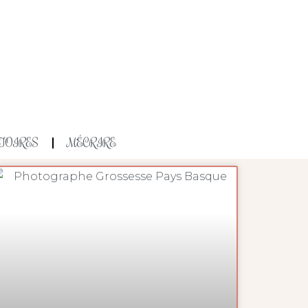
TOIRES
M’ÉCRIRE