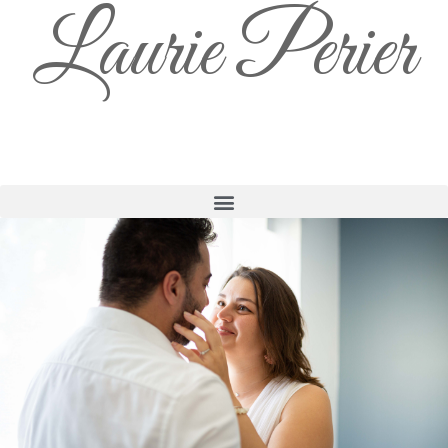
Laurie Perier