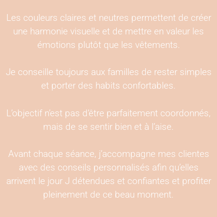
Les couleurs claires et neutres permettent de créer
une harmonie visuelle et de mettre en valeur les
émotions plutôt que les vêtements.
Je conseille toujours aux familles de rester simples
et porter des habits confortables.
L’objectif n’est pas d’être parfaitement coordonnés,
mais de se sentir bien et à l’aise.
Avant chaque séance, j’accompagne mes clientes
avec des conseils personnalisés afin qu’elles
arrivent le jour J détendues et confiantes et profiter
pleinement de ce beau moment.