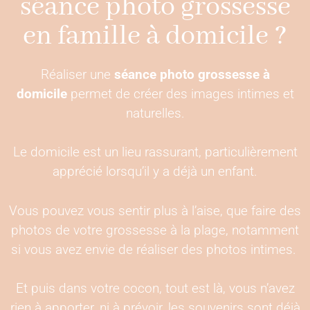
séance photo grossesse
en famille à domicile ?
Réaliser une
séance photo grossesse à
domicile
permet de créer des images intimes et
naturelles.
Le domicile est un lieu rassurant, particulièrement
apprécié lorsqu’il y a déjà un enfant.
Vous pouvez vous sentir plus à l’aise, que faire des
photos de votre grossesse à la plage, notamment
si vous avez envie de réaliser des photos intimes.
Et puis dans votre cocon, tout est là, vous n’avez
rien à apporter, ni à prévoir, les souvenirs sont déjà