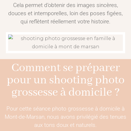
Cela permet d’obtenir des images sincères,
douces et intemporelles, loin des poses figées,
qui reflètent réellement votre histoire.
Comment se préparer
pour un shooting photo
grossesse à domicile ?
Pour cette séance photo grossesse à domicile à
Mont-de-Marsan, nous avons privilégié des tenues
aux tons doux et naturels.