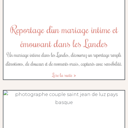
Reportage d’un mariage intime et
émouvant dans les Landes
Un mariage intime dans les Landes, découvrez un reportage rempli
d’émotions, de douceur et de moments vrais, capturés avec sensibilité.
Lire la suite »