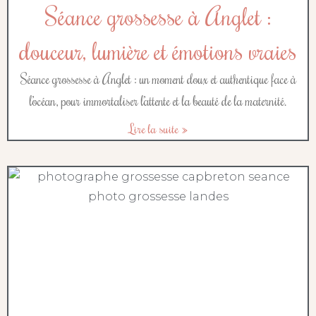
Séance grossesse à Anglet :
douceur, lumière et émotions vraies
Séance grossesse à Anglet : un moment doux et authentique face à
l’océan, pour immortaliser l’attente et la beauté de la maternité.
Lire la suite »