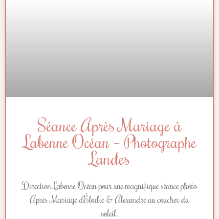
Séance Après Mariage à
Labenne Océan – Photographe
Landes
Direction Labenne Océan pour une magnifique séance photo
Après Mariage d’Élodie & Alexandre au coucher du
soleil.