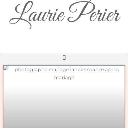
Laurie Perier