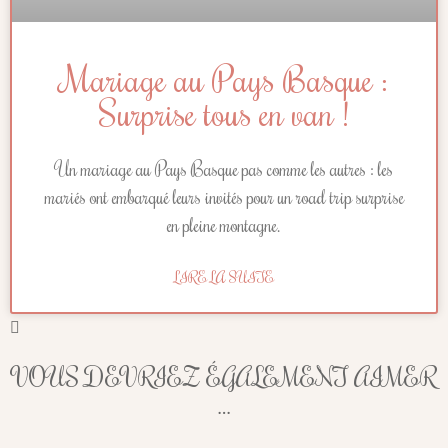
Mariage au Pays Basque :
Surprise tous en van !
Un mariage au Pays Basque pas comme les autres : les
mariés ont embarqué leurs invités pour un road trip surprise
en pleine montagne.
LIRE LA SUITE
VOUS DEVRIEZ ÉGALEMENT AIMER
…