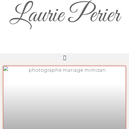
Laurie Perier