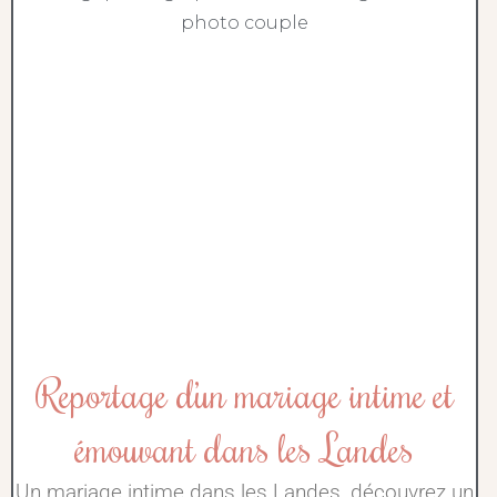
Reportage d’un mariage intime et
émouvant dans les Landes
Un mariage intime dans les Landes, découvrez un