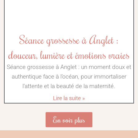
Séance grossesse à Anglet :
douceur, lumière et émotions vraies
Séance grossesse à Anglet : un moment doux et
authentique face à l’océan, pour immortaliser
l’attente et la beauté de la maternité.
Lire la suite »
En voir plus