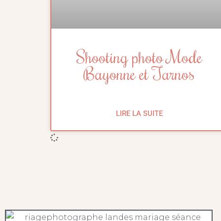
Shooting photo Mode
Bayonne et Tarnos
LIRE LA SUITE