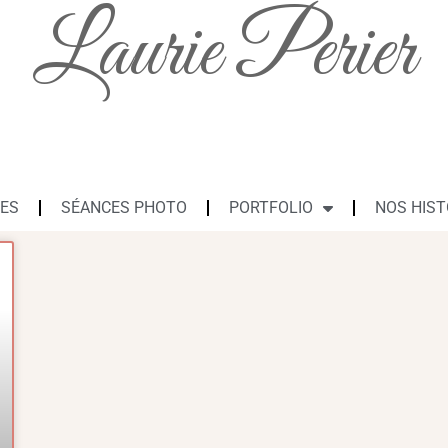
Laurie Perier
ES
SÉANCES PHOTO
PORTFOLIO
NOS HIST