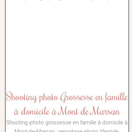
Shooting photo Grossesse en famille
à domicile à Mont de Marsan
Shooting photo grossesse en famille à domicile à
Mont-de-Marsan : reportage photo lifestyle,