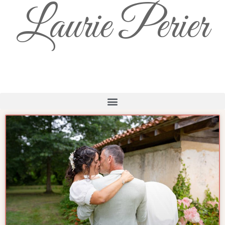
Laurie Perier