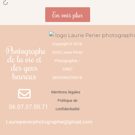
En voir plus
Copyright © 2018-
Photographe
2025 Laurie Perier
de la vie et
Photographie –
des gens
SIRET
heureux
88502963700018
Mentions légales
–
Politique de
06.07.37.50.71
confidentialité
Laurieperierphotographie@gmail.com