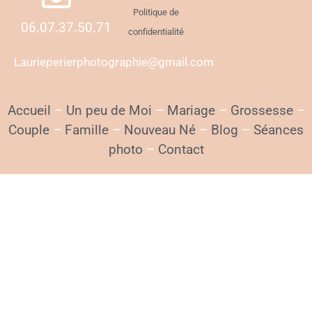
Politique de
06.07.37.50.71
confidentialité
Laurieperierphotographie@gmail.com
Accueil
–
Un peu de Moi
–
Mariage
–
Grossesse
–
Couple
–
Famille
–
Nouveau Né
–
Blog
–
Séances
photo
–
Contact