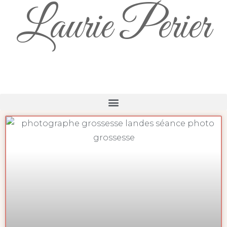
Laurie Perier