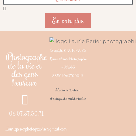
En voir plus
Copyright © 2018-2025
Photographe
Laurie Perier Photographie
de la vie et
– SIRET
des gens
88502963700018
heureux
Mentions légales
–
Politique de confidentialité
06.07.37.50.71
Laurieperierphotographie@gmail.com