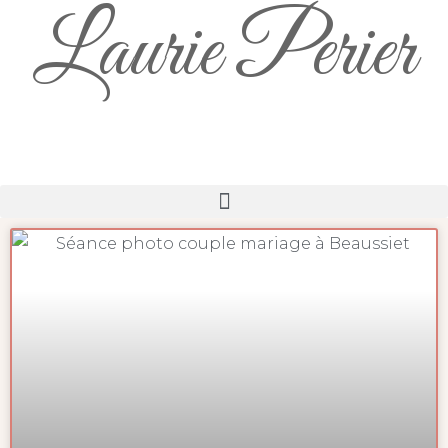
Laurie Perier