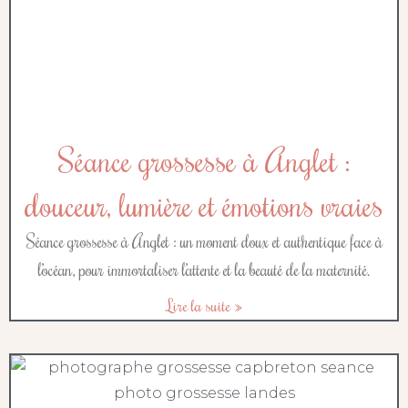
Séance grossesse à Anglet :
douceur, lumière et émotions vraies
Séance grossesse à Anglet : un moment doux et authentique face à
l’océan, pour immortaliser l’attente et la beauté de la maternité.
Lire la suite »