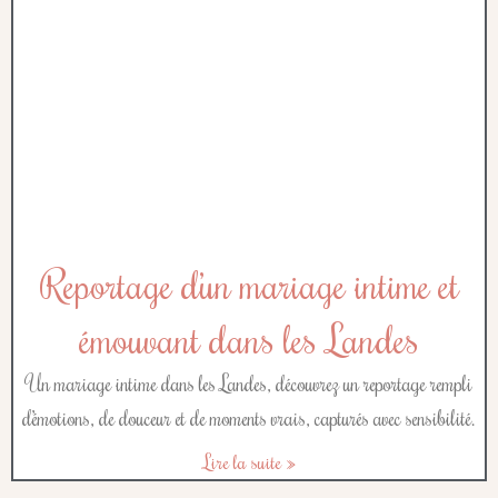
Reportage d’un mariage intime et
émouvant dans les Landes
Un mariage intime dans les Landes, découvrez un reportage rempli
d’émotions, de douceur et de moments vrais, capturés avec sensibilité.
Lire la suite »