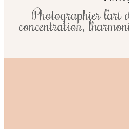
Photographier l’art
concentration, l’harmonie