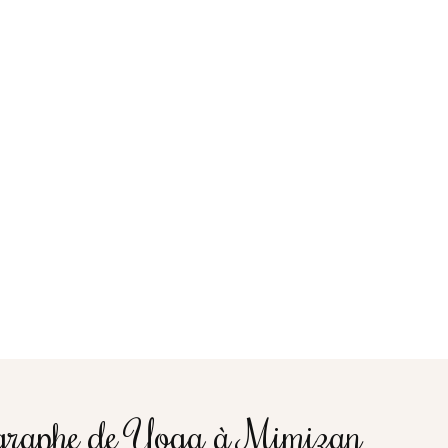
graphe de Yoga à Mimizan