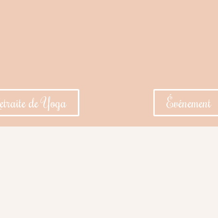
etraite de Yoga
Événement