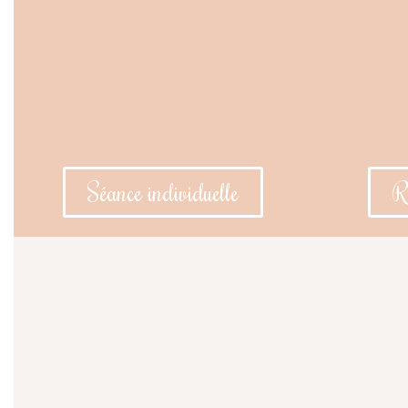
Séance individuelle
R