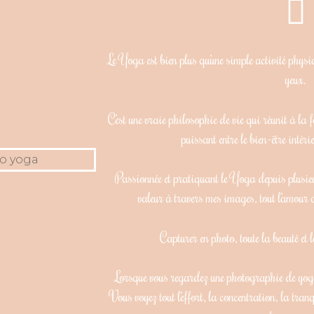
Le Yoga est bien plus qu’une simple activité phys
yeux.
C’est une vraie philosophie de vie qui réunit à la foi
puissant entre le bien-être intéri
Passionnée et pratiquant le Yoga depuis plusieu
valeur à travers mes images, tout l’amour 
Capturer en photo, toute la beauté et l
Lorsque vous regardez une photographie de yoga
Vous voyez tout l’effort, la concentration, la tranq