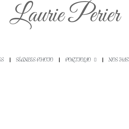
Laurie Perier
ES
SÉANCES PHOTO
PORTFOLIO
NOS HIS