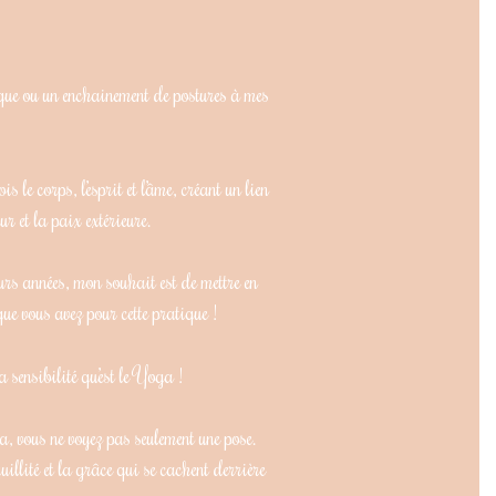
ique ou un enchainement de postures à mes
s le corps, l’esprit et l’âme, créant un lien
eur et la paix extérieure.
rs années, mon souhait est de mettre en
que vous avez pour cette pratique !
a sensibilité qu’est le Yoga !
, vous ne voyez pas seulement une pose.
uillité et la grâce qui se cachent derrière