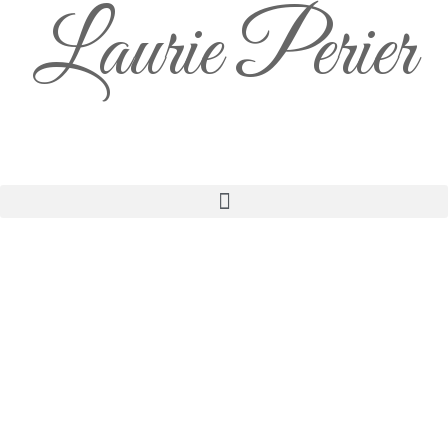
Laurie Perier