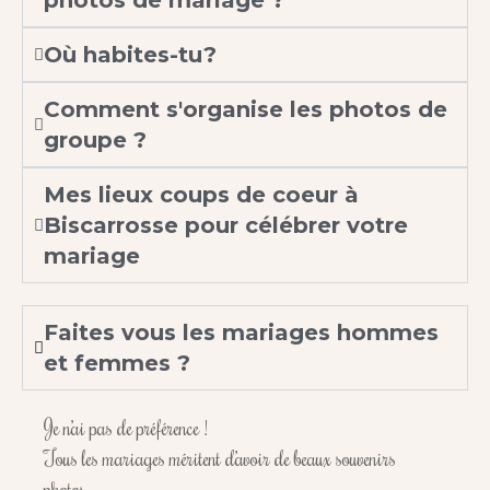
photos de mariage ?
Où habites-tu?
Comment s'organise les photos de
groupe ?
Mes lieux coups de coeur à
Biscarrosse pour célébrer votre
mariage
Faites vous les mariages hommes
et femmes ?
Je n’ai pas de préférence !
Tous les mariages méritent d’avoir de beaux souvenirs
photos.