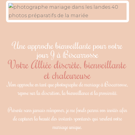
Une approche bienveillante pour votre
jour J à Biscarrosse
Votre Alliée discrète, bienveillante
et chaleureuse
Mon approche en tant que photographe de mariage à Biscarrosse,
repose sur la discrétion, la bienveillance et la proximité.
Présente sans jamais m’imposer, je me fonds parmi vos invités afin
de capturer la beauté des instants spontanés qui rendent votre
mariage unique.