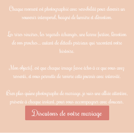
Chaque moment est photographié avec sensibilité pour devenir un
souvenir intemporel, baigné de lumière et d’émotion.
Les rires sincères, les regards échangés, une larme furtive, l’émotion
de vos proches… autant de détails précieux qui racontent votre
histoire.
Mon objectif, est que chaque image fasse écho à ce que vous avez
ressenti, et vous permette de revivre cette journée avec intensité.
Bien plus qu’une photographe de mariage, je suis une alliée attentive,
présente à chaque instant, pour vous accompagner avec douceur.
Discutons de votre mariage