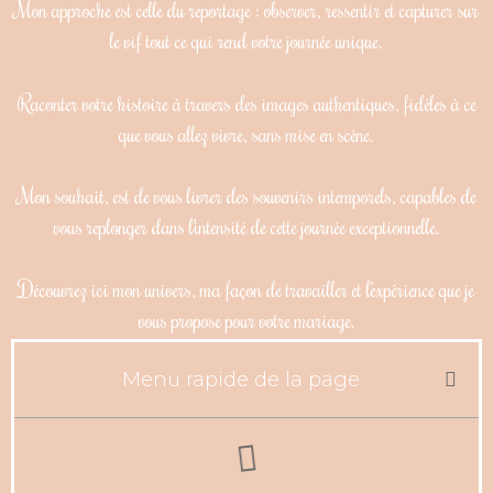
Mon approche est celle du reportage : observer, ressentir et capturer sur
le vif tout ce qui rend votre journée unique.
Raconter votre histoire à travers des images authentiques, fidèles à ce
que vous allez vivre, sans mise en scène.
Mon souhait, est de vous livrer des souvenirs intemporels, capables de
vous replonger dans l’intensité de cette journée exceptionnelle.
Découvrez ici mon univers, ma façon de travailler et l’expérience que je
vous propose pour votre mariage.
Menu rapide de la page