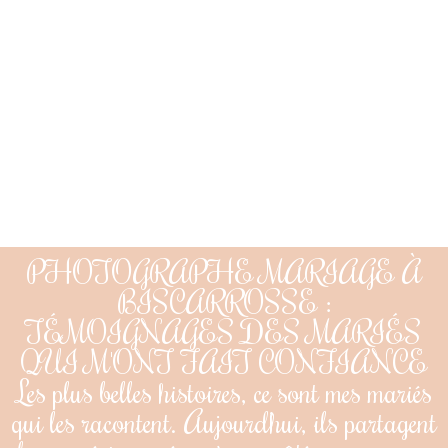
PHOTOGRAPHE MARIAGE À
BISCARROSSE :
TÉMOIGNAGES DES MARIÉS
QUI M'ONT FAIT CONFIANCE
Les plus belles histoires, ce sont mes mariés
qui les racontent. Aujourd’hui, ils partagent