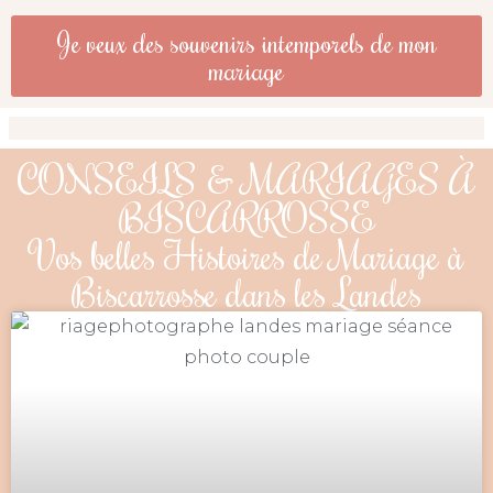
Je veux des souvenirs intemporels de mon
mariage
CONSEILS & MARIAGES À
BISCARROSSE
Vos belles Histoires de Mariage à
Biscarrosse dans les Landes