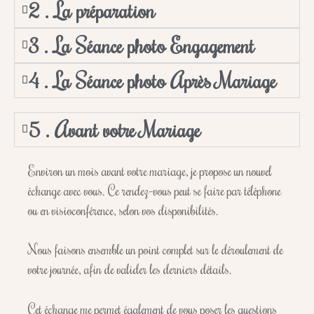
2 . La préparation
3 . La Séance photo Engagement
4 . La Séance photo Après Mariage
5 . Avant votre Mariage
Environ un mois avant votre mariage, je propose un nouvel
échange avec vous. Ce rendez-vous peut se faire par téléphone
ou en visioconférence, selon vos disponibilités.
Nous faisons ensemble un point complet sur le déroulement de
votre journée, afin de valider les derniers détails.
Cet échange me permet également de vous poser les questions