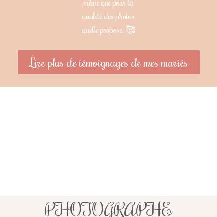
même que pour la
qualité des photos
qu’elle propose. 🥰
Lire plus de témoignages de mes mariés
PHOTOGRAPHE