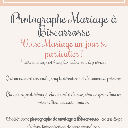
Photographe Mariage à
Biscarrosse
Votre Mariage un jour si
particulier !
Votre mariage est bien plus qu’une simple journée !
C’est un moment suspendu, rempli d’émotions et de souvenirs précieux.
Chaque regard échangé, chaque éclat de rire, chaque geste d’amour,
mérite d’être conservé à jamais.
Choisir votre
photographe de mariage à Biscarrosse
, est une étape
clé dans l’organisation de votre grand jour.