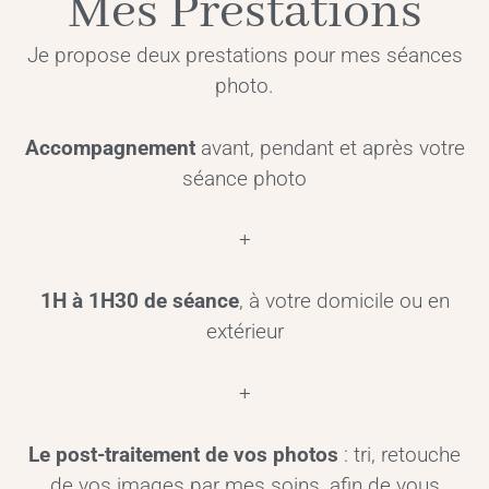
Mes Prestations
Je propose deux prestations pour mes séances
photo.
Accompagnement
avant, pendant et après votre
séance photo
+
1H à 1H30 de séance
, à votre domicile ou en
extérieur
+
Le post-traitement de vos photos
: tri, retouche
de vos images par mes soins, afin de vous