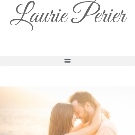
Laurie Perier