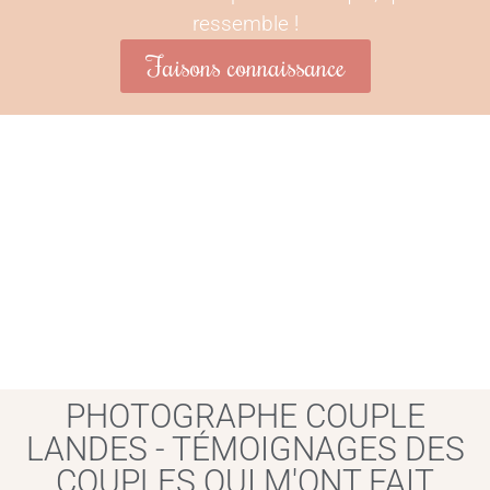
ressemble !
Faisons connaissance
PHOTOGRAPHE COUPLE
VIVEZ VIBREZ
LANDES - TÉMOIGNAGES DES
COUPLES QUI M'ONT FAIT
RESSENTEZ