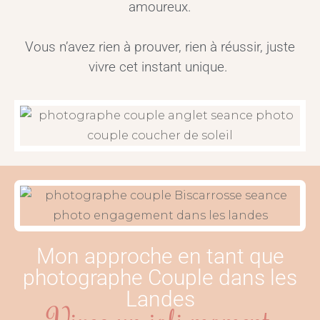
amoureux.
Vous n’avez rien à prouver, rien à réussir, juste
vivre cet instant unique.
Mon approche en tant que
photographe Couple dans les
Landes
Vivez un joli moment