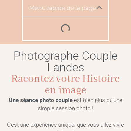
Menu rapide de la page
Photographe Couple
Landes
Racontez votre Histoire
en image
Une
séance photo
couple
est bien plus qu’une
simple session photo !
C’est une expérience unique, que vous allez vivre