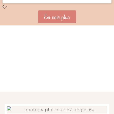
En voir plus
Un moment de
reconnexion