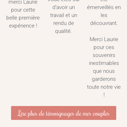
merci Laurie
d’avoir un
émerveillés en
pour cette
travail et un
les
belle première
rendu de
découvrant.
expérience !
qualité.
Merci Laurie
pour ces
souvenirs
inestimables
que nous
garderons
toute notre vie
!
Lire plus de témoignages de mes couples