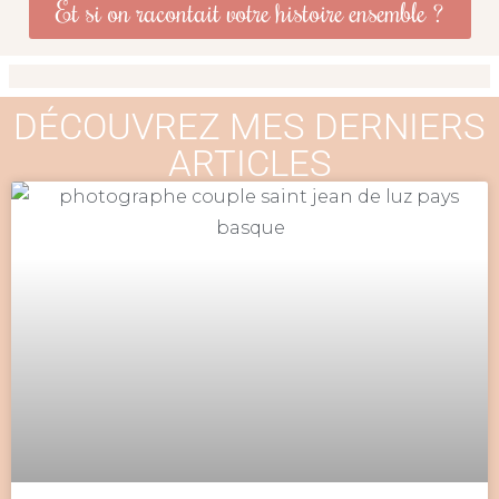
Et si on racontait votre histoire ensemble ?
DÉCOUVREZ MES DERNIERS
ARTICLES