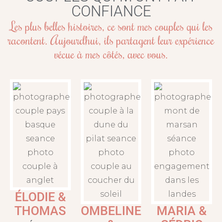
CONFIANCE
SAVOUREZ
Les plus belles histoires, ce sont mes couples qui les
racontent. Aujourd’hui, ils partagent leur expérience
vécue à mes côtés, avec vous.
ÉLODIE &
THOMAS
OMBELINE
MARIA &