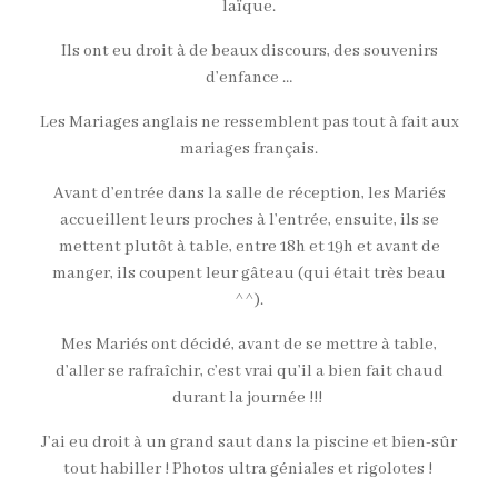
laïque.
Ils ont eu droit à de beaux discours, des souvenirs
d’enfance …
Les Mariages anglais ne ressemblent pas tout à fait aux
mariages français.
Avant d’entrée dans la salle de réception, les Mariés
accueillent leurs proches à l’entrée, ensuite, ils se
mettent plutôt à table, entre 18h et 19h et avant de
manger, ils coupent leur gâteau (qui était très beau
^^).
Mes Mariés ont décidé, avant de se mettre à table,
d’aller se rafraîchir, c’est vrai qu’il a bien fait chaud
durant la journée !!!
J’ai eu droit à un grand saut dans la piscine et bien-sûr
tout habiller ! Photos ultra géniales et rigolotes !