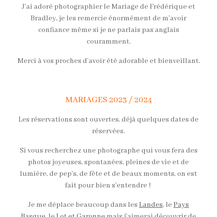
J’ai adoré photographier le Mariage de Frédérique et
Bradley, je les remercie énormément de m’avoir
confiance même si je ne parlais pas anglais
couramment.
Merci à vos proches d’avoir été adorable et bienveillant.
MARIAGES 2023 / 2024
Les réservations sont ouvertes, déjà quelques dates de
réservées.
Si vous recherchez une photographe qui vous fera des
photos joyeuses, spontanées, pleines de vie et de
lumière, de pep’s, de fête et de beaux moments, on est
fait pour bien s’entendre !
Je me déplace beaucoup dans les
Landes
, le
Pays
Basque
, le
Lot et Garonne
mais j’aimerai découvrir de