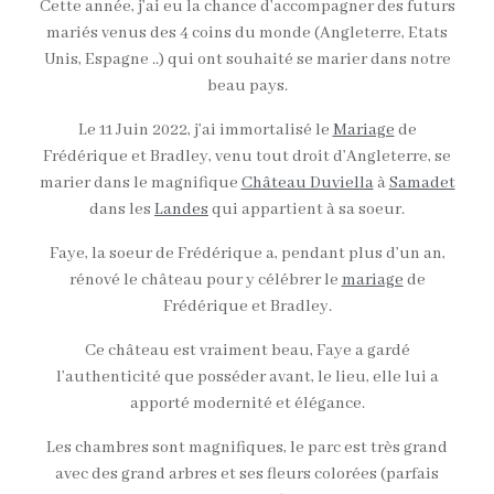
Cette année, j’ai eu la chance d’accompagner des futurs
mariés venus des 4 coins du monde (Angleterre, Etats
Unis, Espagne ..) qui ont souhaité se marier dans notre
beau pays.
Le 11 Juin 2022, j’ai immortalisé le
Mariage
de
Frédérique et Bradley, venu tout droit d’Angleterre, se
marier dans le magnifique
Château Duviella
à
Samadet
dans les
Landes
qui appartient à sa soeur.
Faye, la soeur de Frédérique a, pendant plus d’un an,
rénové le château pour y célébrer le
mariage
de
Frédérique et Bradley.
Ce château est vraiment beau, Faye a gardé
l’authenticité que posséder avant, le lieu, elle lui a
apporté modernité et élégance.
Les chambres sont magnifiques, le parc est très grand
avec des grand arbres et ses fleurs colorées (parfais