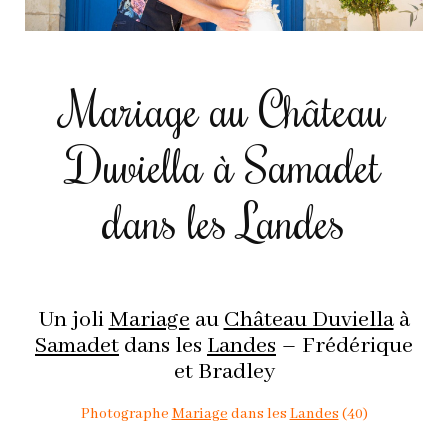
Mariage au Château
Duviella à Samadet
dans les Landes
Un joli
Mariage
au
Château Duviella
à
Samadet
dans les
Landes
– Frédérique
et Bradley
Photographe
Mariage
dans les
Landes
(40)