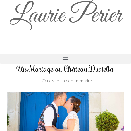
Laurie Perier
Un Mariage au Château Duviella
Laisser un commentaire